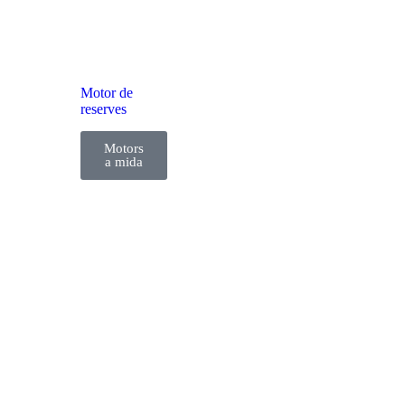
Motor de
reserves
Motors
a mida