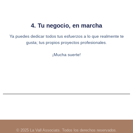
4. Tu negocio, en marcha
Ya puedes dedicar todos tus esfuerzos a lo que realmente te
gusta; tus propios proyectos profesionales.
¡Mucha suerte!
© 2025 La Vall Associats. Todos los derechos reservados.