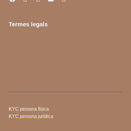
Termes legals
KYC persona física
KYC persona jurídica