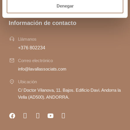
© 2025 La Vall Associats. Todos los derechos reservados.
Denegar
Información de contacto
Llámanos
+376 802234
Correo electrónico
info@lavallassociats.com
Ubicación
C/ Doctor Vilanova, 11. Bajos. Edificio Davi. Andorra la
Vella (AD500). ANDORRA.