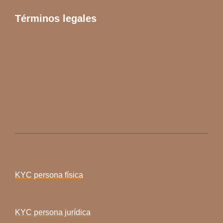
Términos legales
KYC persona física
KYC persona jurídica