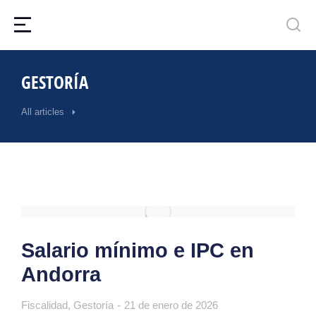
GESTORÍA
All articles
Salario mínimo e IPC en
Andorra
Fiscalidad
,
Gestoría
21 de enero de 2026