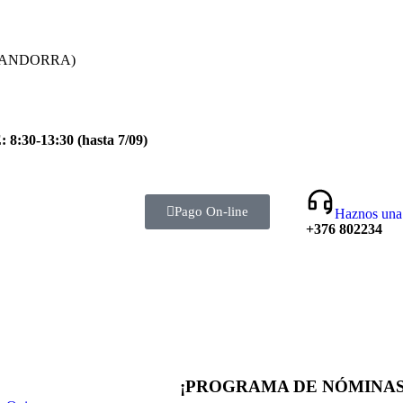
lla (ANDORRA)
0-13:30 (hasta 7/09)
Pago On-line
Haznos una 
+376 802234
¡PROGRAMA DE NÓMINAS