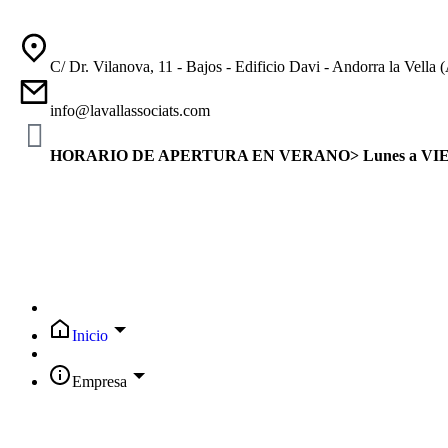
C/ Dr. Vilanova, 11 - Bajos - Edificio Davi - Andorra la Ve
info@lavallassociats.com
HORARIO DE APERTURA EN VERANO> Lunes a VIE: 8:3
Inicio
Empresa