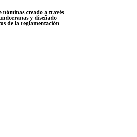
 nóminas creado a través
 andorranas y diseñado
tos de la reglamentación