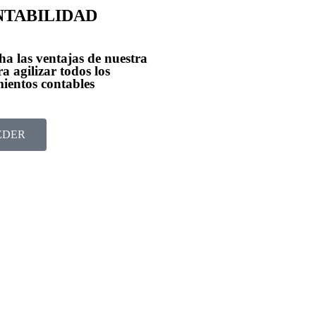
NTABILIDAD
a las ventajas de nuestra
a agilizar todos los
ientos contables
EDER