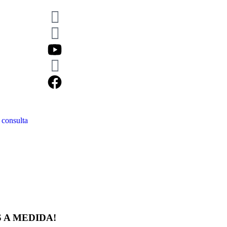
consulta
 A MEDIDA!