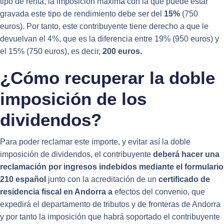
tipo de renta, la imposición máxima con la que puede estar
gravada este tipo de rendimiento debe ser del
15%
(750
euros). Por tanto, este contribuyente tiene derecho a que le
devuelvan el 4%, que es la diferencia entre 19% (950 euros) y
el 15% (750 euros), es decir,
200 euros.
¿Cómo recuperar la doble
imposición de los
dividendos?
Para poder reclamar este importe, y evitar así la doble
imposición de dividendos, el contribuyente
deberá hacer una
reclamación por ingresos indebidos mediante el formulario
210 español
junto con la acreditación de un
certificado de
residencia fiscal en Andorra a
efectos del convenio, que
expedirá el departamento de tributos y de fronteras de Andorra
y por tanto la imposición que habrá soportado el contribuyente