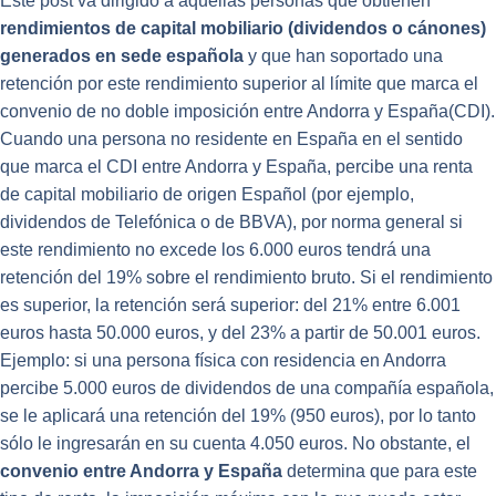
Este post va dirigido a aquellas personas que obtienen
rendimientos de capital mobiliario (dividendos o cánones)
generados en sede española
y que han soportado una
retención por este rendimiento superior al límite que marca el
convenio de no doble imposición entre Andorra y España(CDI).
Cuando una persona no residente en España en el sentido
que marca el CDI entre Andorra y España, percibe una renta
de capital mobiliario de origen Español (por ejemplo,
dividendos de Telefónica o de BBVA), por norma general si
este rendimiento no excede los 6.000 euros tendrá una
retención del 19% sobre el rendimiento bruto. Si el rendimiento
es superior, la retención será superior: del 21% entre 6.001
euros hasta 50.000 euros, y del 23% a partir de 50.001 euros.
Ejemplo: si una persona física con residencia en Andorra
percibe 5.000 euros de dividendos de una compañía española,
se le aplicará una retención del 19% (950 euros), por lo tanto
sólo le ingresarán en su cuenta 4.050 euros. No obstante, el
convenio entre Andorra y España
determina que para este