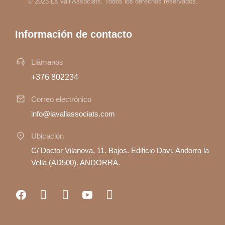
© 2025 La Vall Associats. Todos los derechos reservados.
Información de contacto
Llámanos
+376 802234
Correo electrónico
info@lavallassociats.com
Ubicación
C/ Doctor Vilanova, 11. Bajos. Edificio Davi. Andorra la
Vella (AD500). ANDORRA.