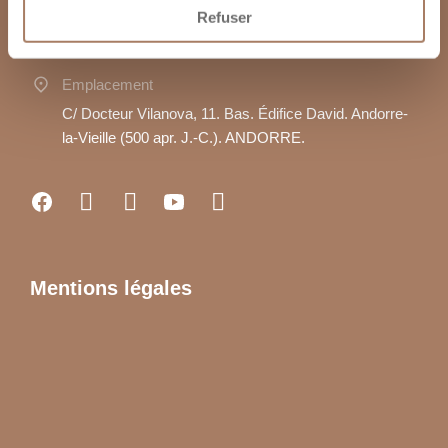
Email
Refuser
info@lavallassociats.com
Emplacement
C/ Docteur Vilanova, 11. Bas. Édifice David. Andorre-
la-Vieille (500 apr. J.-C.). ANDORRE.
Mentions légales