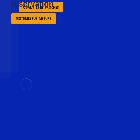
réservation
QUALIFIÉS ET PROCHES
MOTEURS SUR MESURE