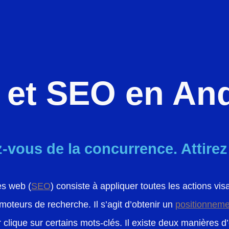
et SEO en An
vous de la concurrence. Attirez l
es web (
SEO
) consiste à appliquer toutes les actions vis
 moteurs de recherche. Il s’agit d’obtenir un
positionneme
ur clique sur certains mots-clés. Il existe deux manières d