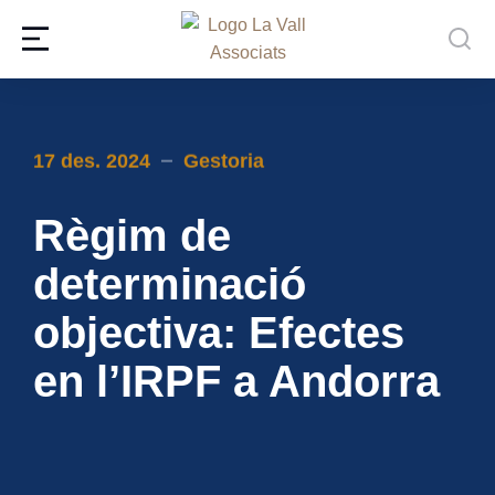
17 des. 2024
Gestoria
Règim de
determinació
objectiva: Efectes
en l’IRPF a Andorra