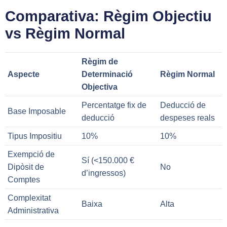
Comparativa: Règim Objectiu
vs Règim Normal
Règim de
Aspecte
Determinació
Règim Normal
Objectiva
Percentatge fix de
Deducció de
Base Imposable
deducció
despeses reals
Tipus Impositiu
10%
10%
Exempció de
Sí (<150.000 €
Dipòsit de
No
d’ingressos)
Comptes
Complexitat
Baixa
Alta
Administrativa