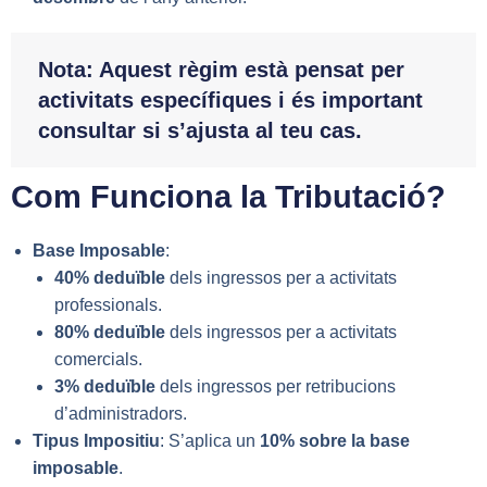
Nota:
Aquest règim està pensat per
activitats específiques i és important
consultar si s’ajusta al teu cas.
Com Funciona la Tributació?
Base Imposable
:
40% deduïble
dels ingressos per a activitats
professionals.
80% deduïble
dels ingressos per a activitats
comercials.
3% deduïble
dels ingressos per retribucions
d’administradors.
Tipus Impositiu
: S’aplica un
10% sobre la base
imposable
.