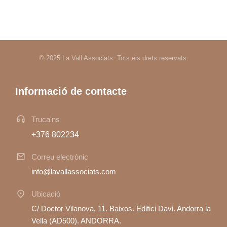
© 2025 La Vall Associats. Tots els drets reservats.
Informació de contacte
Truca'ns
+376 802234
Correu electrònic
info@lavallassociats.com
Ubicació
C/ Doctor Vilanova, 11. Baixos. Edifici Davi. Andorra la
Vella (AD500). ANDORRA.