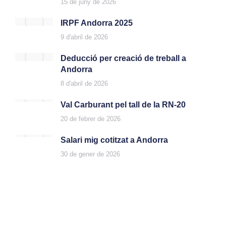
15 de juny de 2026
IRPF Andorra 2025
9 d'abril de 2026
Deducció per creació de treball a
Andorra
8 d'abril de 2026
Val Carburant pel tall de la RN-20
20 de febrer de 2026
Salari mig cotitzat a Andorra
30 de gener de 2026