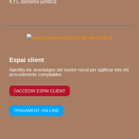
KYC persona jurídica
Espai client
Aprofita els avantatges del nostre núvol per agilitzar tots els
procediments comptables
ACCEDIR ESPAI CLIENT
PAGAMENT ON-LINE