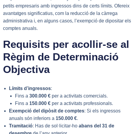
petits empresaris amb ingressos dins de certs límits. Ofereix
avantatges significatius, com la reducció de la càrrega
administrativa i, en alguns casos, l’exempció de dipositar els
comptes anuals.
Requisits per acollir-se al
Règim de Determinació
Objectiva
Límits d’ingressos
:
Fins a
300.000 €
per a activitats comercials.
Fins a
150.000 €
per a activitats professionals.
Exempció del dipòsit de comptes
: Si els ingressos
anuals són inferiors a
150.000 €
.
Tramitació
: Has de sol·licitar-ho
abans del 31 de
desembre
de l’any anterior.