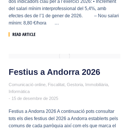
dos indicadors clau per a l’exercici 2026: • Increment
del salari mínim interprofessional del 5,4%, amb
efectes des de l’1 de gener de 2026. – Nou salari
mínim: 8,80 €/hora …
READ ARTICLE
Festius a Andorra 2026
Comunicació online
,
Fiscalitat
,
Gestoria
,
Immobiliària
,
Informàtica
15 de desembre de 2025
Festius a Andorra 2026 A continuació pots consultar
tots els dies festius del 2026 a Andorra establerts pels
comuns de cada parròquia així com els que marca el