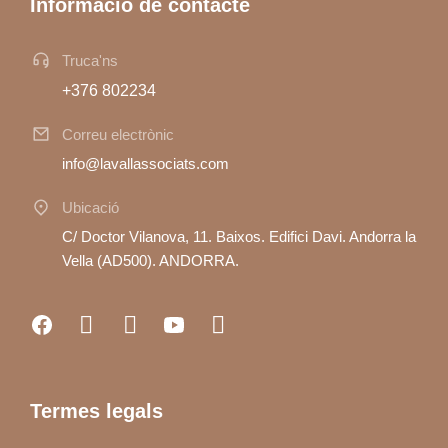
Informació de contacte
Truca'ns
+376 802234
Correu electrònic
info@lavallassociats.com
Ubicació
C/ Doctor Vilanova, 11. Baixos. Edifici Davi. Andorra la
Vella (AD500). ANDORRA.
Termes legals