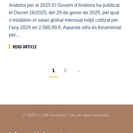
Andorra per al 2025 El Govern d’Andorra ha publicat
el Decret 16/2025, del 29 de gener de 2025, pel qual
s’estableix el salari global mensual mitjà cotitzat per
l’any 2024 en 2.560,99 €. Aquesta xifra és fonamental
per…
READ ARTICLE
1
2
→
© 2025 La Vall Associats. Tots els drets reservats.