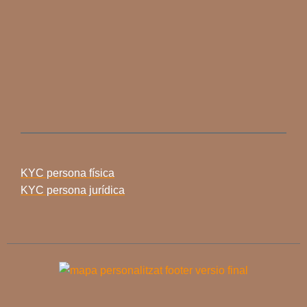
KYC persona física
KYC persona jurídica