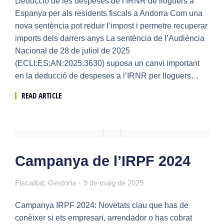
Deducció de les despeses de l’IRNR de lloguers a
Espanya per als residents fiscals a Andorra Com una
nova sentència pot reduir l’impost i permetre recuperar
imports dels darrers anys La sentència de l’Audiència
Nacional de 28 de juliol de 2025
(ECLI:ES:AN:2025:3630) suposa un canvi important
en la deducció de despeses a l’IRNR per lloguers…
READ ARTICLE
Campanya de l’IRPF 2024
Fiscalitat
,
Gestoria
9 de maig de 2025
Campanya IRPF 2024: Novetats clau que has de
conèixer si ets empresari, arrendador o has cobrat