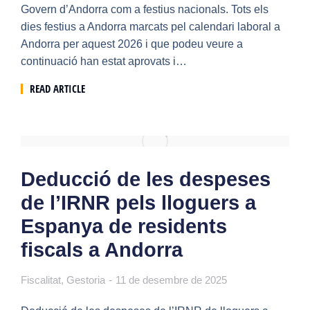
Govern d’Andorra com a festius nacionals. Tots els
dies festius a Andorra marcats pel calendari laboral a
Andorra per aquest 2026 i que podeu veure a
continuació han estat aprovats i…
READ ARTICLE
Deducció de les despeses
de l’IRNR pels lloguers a
Espanya de residents
fiscals a Andorra
Fiscalitat
,
Gestoria
11 de desembre de 2025