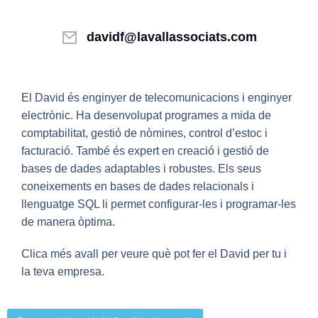
davidf@lavallassociats.com
El David és enginyer de telecomunicacions i enginyer
electrònic. Ha desenvolupat programes a mida de
comptabilitat, gestió de nòmines, control d’estoc i
facturació. També és expert en creació i gestió de
bases de dades adaptables i robustes. Els seus
coneixements en bases de dades relacionals i
llenguatge SQL li permet configurar-les i programar-les
de manera òptima.
Clica més avall per veure què pot fer el David per tu i
la teva empresa.