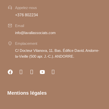
Appelez-nous
+376 802234
Email
info@lavallassociats.com
Emplacement
C/ Docteur Vilanova, 11. Bas. Édifice David. Andorre-
la-Vieille (500 apr. J.-C.). ANDORRE.
Mentions légales