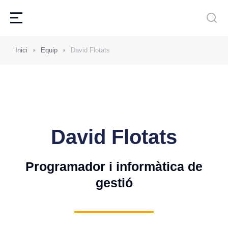
Inici
Equip
David Flotats
David Flotats
Programador i informàtica de
gestió